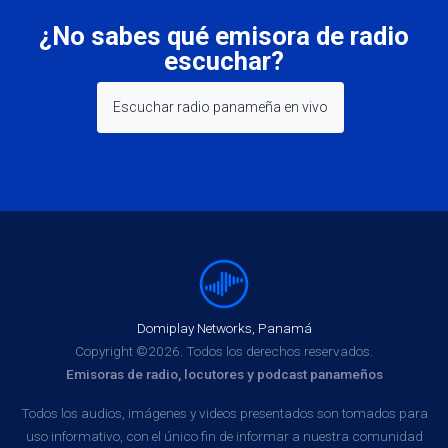
¿No sabes qué emisora de radio
escuchar?
Escuchar radio panameña en vivo
Domiplay Networks, Panamá
Copyright ©2026. Todos los derechos reservados.
Emisoras de radio, locutores y podcast panameños
Todos los audios, imágenes y videos presentados son tomados para
uso informativo, con el único fin de informar a nuestra comunidad