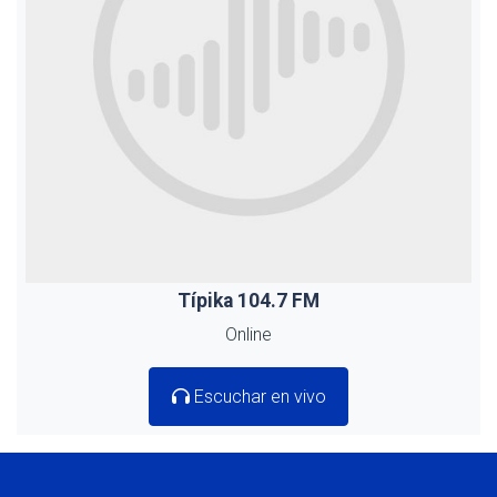
Típika 104.7 FM
Online
Escuchar en vivo