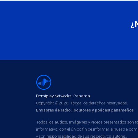
¿
Domiplay Networks, Panamá
Copyright ©2026. Todos los derechos reservados.
Emisoras de radio, locutores y podcast panameños
Todos los audios, imágenes y videos presentados son 
informativo, con el único fin de informar a nuestra 
y son responsabilidad de sus respectivos autores.