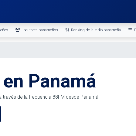
meños
Locutores panameños
Ranking de la radio panameña
P
 en Panamá
a través de la frecuencia 88FM desde Panamá.