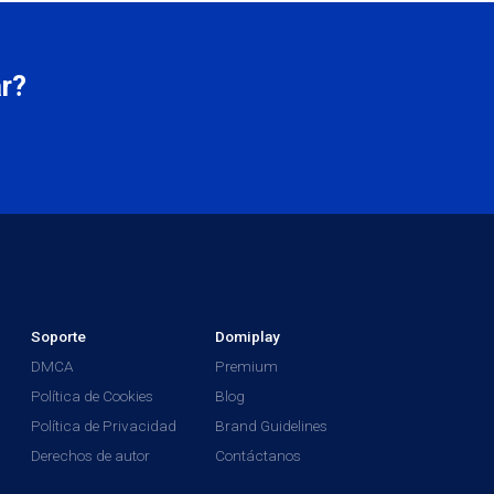
r?
Soporte
Domiplay
DMCA
Premium
Política de Cookies
Blog
Política de Privacidad
Brand Guidelines
Derechos de autor
Contáctanos