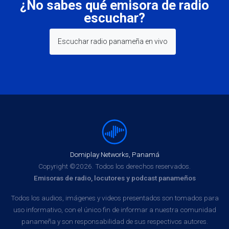
¿No sabes qué emisora de radio
escuchar?
Escuchar radio panameña en vivo
Domiplay Networks, Panamá
Copyright ©2026. Todos los derechos reservados.
Emisoras de radio, locutores y podcast panameños
Todos los audios, imágenes y videos presentados son tomados para
uso informativo, con el único fin de informar a nuestra comunidad
panameña y son responsabilidad de sus respectivos autores.