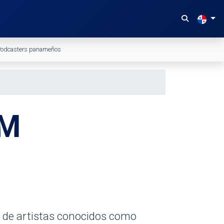
odcasters panameños
FM
a de artistas conocidos como