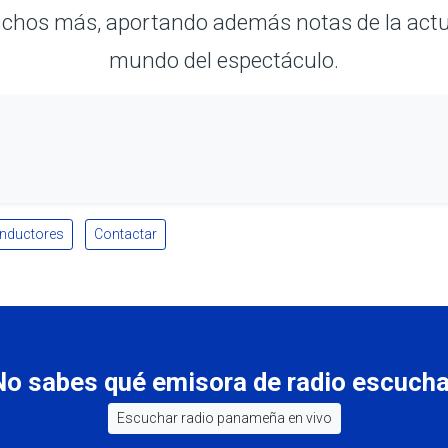
hos más, aportando además notas de la actual
mundo del espectáculo.
nductores
Contactar
No sabes qué emisora de radio escucha
Escuchar radio panameña en vivo