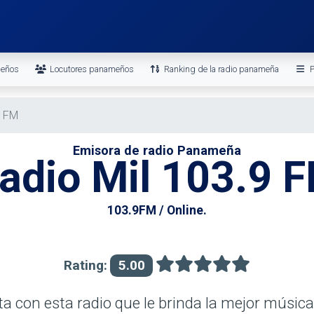
meños
Locutores panameños
Ranking de la radio panameña
P
9 FM
Emisora de radio Panameña
adio Mil 103.9 
103.9FM / Online.
Rating:
5.00
nta con esta radio que le brinda la mejor músic