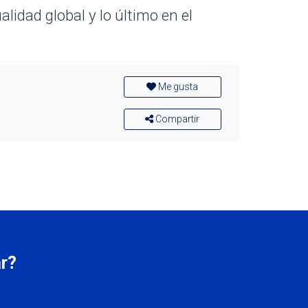
idad global y lo último en el
Me gusta
Compartir
r?