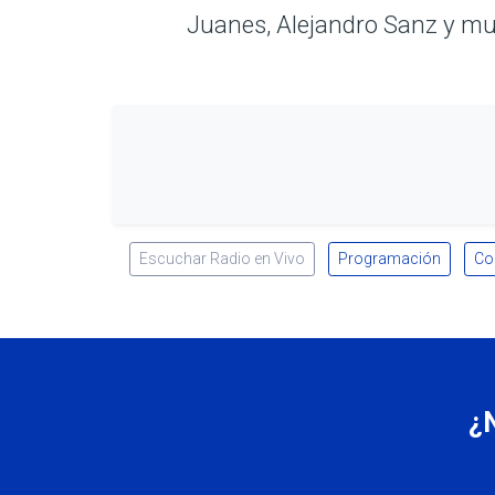
Juanes, Alejandro Sanz y muc
Escuchar Radio en Vivo
Programación
Co
¿