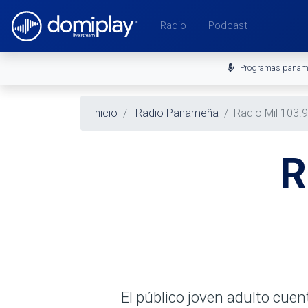
Radio
Podcast
Programas pana
Inicio
Radio Panameña
Radio Mil 103.
R
El público joven adulto cue