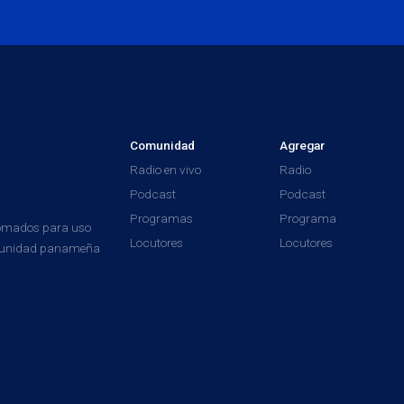
Comunidad
Agregar
Radio en vivo
Radio
Podcast
Podcast
Programas
Programa
tomados para uso
Locutores
Locutores
comunidad panameña