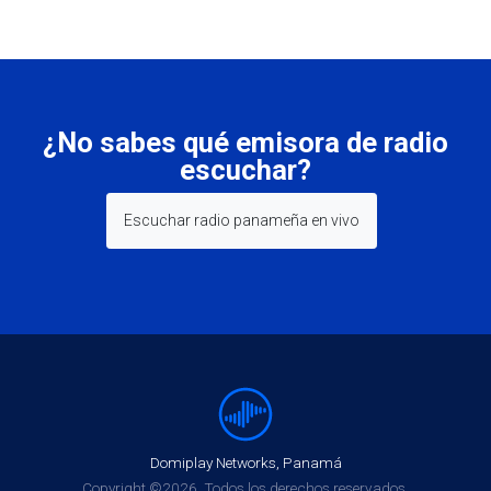
¿No sabes qué emisora de radio
escuchar?
Escuchar radio panameña en vivo
Domiplay Networks, Panamá
Copyright ©2026. Todos los derechos reservados.