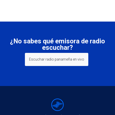
¿No sabes qué emisora de radio
escuchar?
Escuchar radio panameña en vivo