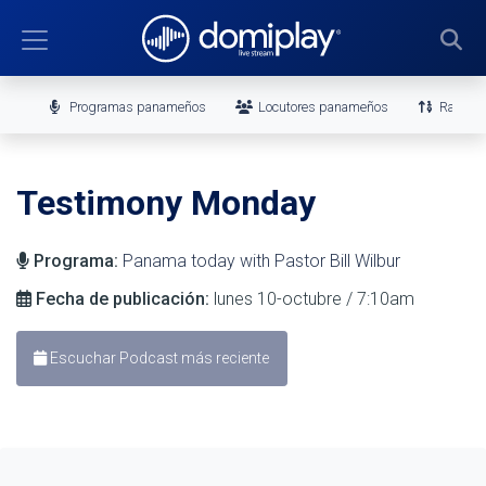
Programas panameños
Locutores panameños
Ranking
Testimony Monday
Programa:
Panama today with Pastor Bill Wilbur
Fecha de publicación:
lunes 10-octubre / 7:10am
Escuchar Podcast más reciente