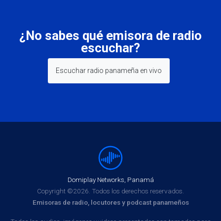
¿No sabes qué emisora de radio
escuchar?
Escuchar radio panameña en vivo
Domiplay Networks, Panamá
Copyright ©2026. Todos los derechos reservados.
Emisoras de radio, locutores y podcast panameños