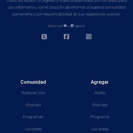
Todos los audios, imágenes y videos presentados son tomados para
uso informativo, con el único fin de informar a nuestra comunidad
panameña y son responsabilidad de sus respectivos autores.
Hecho con
y
para ti.
Comunidad
Agregar
Radio en vivo
Radio
Podcast
Podcast
Programas
Programa
Locutores
Locutores