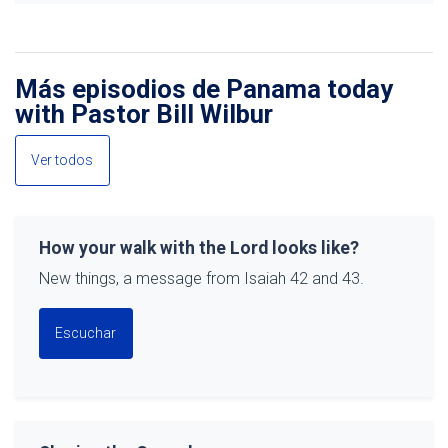
Más episodios de Panama today
with Pastor Bill Wilbur
Ver todos
How your walk with the Lord looks like?
New things, a message from Isaiah 42 and 43.
Escuchar