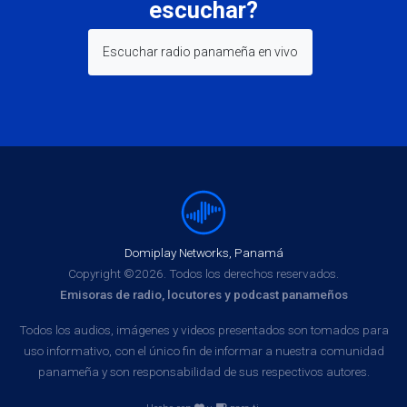
escuchar?
Escuchar radio panameña en vivo
Domiplay Networks, Panamá
Copyright ©2026. Todos los derechos reservados.
Emisoras de radio, locutores y podcast panameños
Todos los audios, imágenes y videos presentados son tomados para
uso informativo, con el único fin de informar a nuestra comunidad
panameña y son responsabilidad de sus respectivos autores.