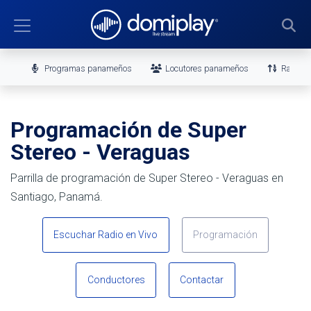
Programas panameños
Locutores panameños
Ranking
Programación de Super
Stereo - Veraguas
Parrilla de programación de Super Stereo - Veraguas en
Santiago, Panamá.
Escuchar Radio en Vivo
Programación
Conductores
Contactar