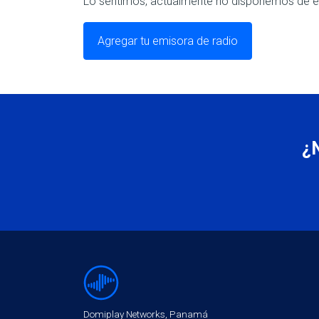
Lo sentimos, actualmente no disponemos de em
Agregar tu emisora de radio
¿
Domiplay Networks, Panamá