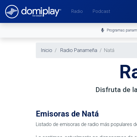
Radio
Podcast
Programas pana
Inicio
Radio Panameña
Natá
Ra
Disfruta de 
Emisoras de Natá
Listado de emisoras de radio más populares 