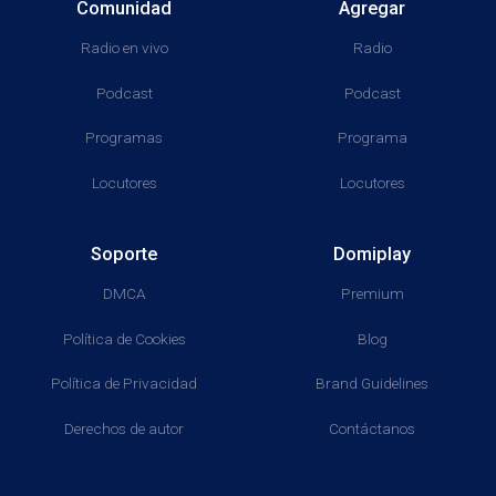
Comunidad
Agregar
Radio en vivo
Radio
Podcast
Podcast
Programas
Programa
Locutores
Locutores
Soporte
Domiplay
DMCA
Premium
Política de Cookies
Blog
Política de Privacidad
Brand Guidelines
Derechos de autor
Contáctanos