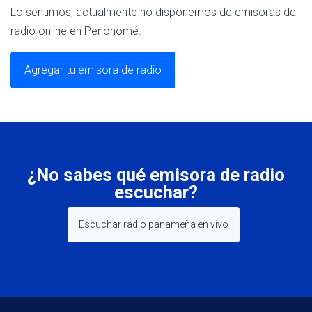
Lo sentimos, actualmente no disponemos de emisoras de
radio online en Penonomé.
Agregar tu emisora de radio
¿No sabes qué emisora de radio
escuchar?
Escuchar radio panameña en vivo