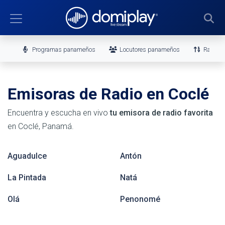
Programas panameños
Locutores panameños
Ranking
Emisoras de Radio en Coclé
Encuentra y escucha en vivo
tu emisora de radio favorita
en Coclé, Panamá.
Aguadulce
Antón
La Pintada
Natá
Olá
Penonomé