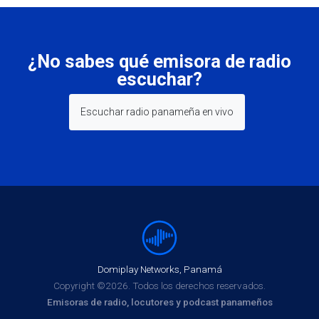
¿No sabes qué emisora de radio
escuchar?
Escuchar radio panameña en vivo
Domiplay Networks, Panamá
Copyright ©2026. Todos los derechos reservados.
Emisoras de radio, locutores y podcast panameños