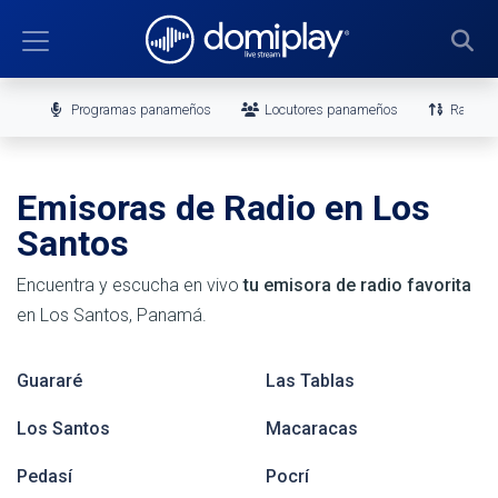
Programas panameños
Locutores panameños
Ranking
Emisoras de Radio en Los
Santos
Encuentra y escucha en vivo
tu emisora de radio favorita
en Los Santos, Panamá.
Guararé
Las Tablas
Los Santos
Macaracas
Pedasí
Pocrí