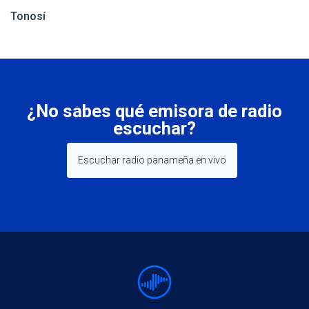
Tonosí
¿No sabes qué emisora de radio
escuchar?
Escuchar radio panameña en vivo