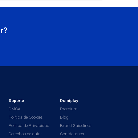
r?
Soporte
Domiplay
DMCA
Premium
Política de Cookies
Blog
Política de Privacidad
Brand Guidelines
Derechos de autor
Contáctanos