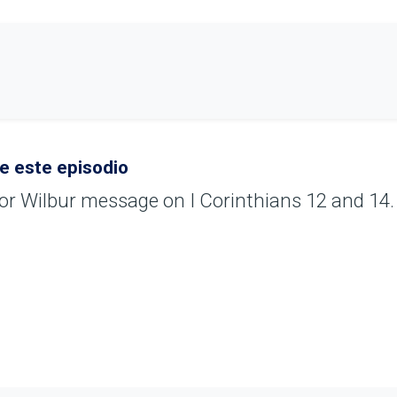
e este episodio
or Wilbur message on I Corinthians 12 and 14.