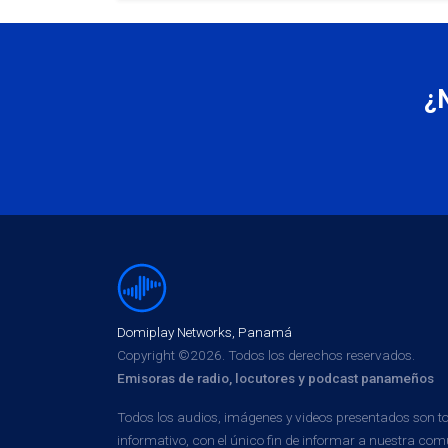
¿
Domiplay Networks, Panamá
Copyright ©2026. Todos los derechos reservados.
Emisoras de radio, locutores y podcast panameños
Todos los audios, imágenes y videos presentados son 
informativo, con el único fin de informar a nuestra 