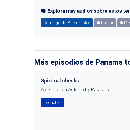
Explora más audios sobre estos te
Domingo del Buen Pastor
Pastor
Pas
Más episodios de Panama tod
Spiritual checks
A sermon on Acts 16 by Pastor Bill
Escuchar