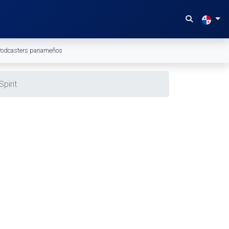
odcasters panameños
Spirit