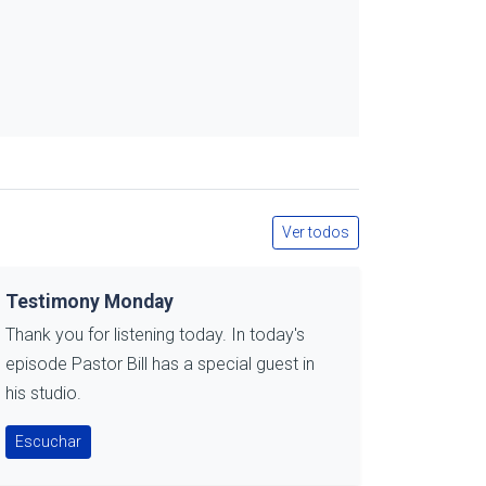
Ver todos
Testimony Monday
Thank you for listening today. In today's
episode Pastor Bill has a special guest in
his studio.
Escuchar